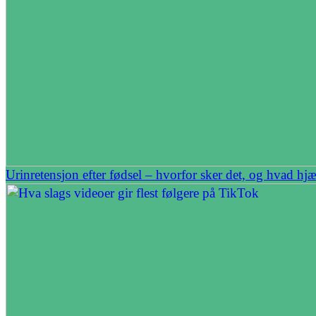
Urinretensjon efter fødsel – hvorfor sker det, og hvad hj