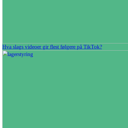
Hva slags videoer gir flest følgere på TikTok?