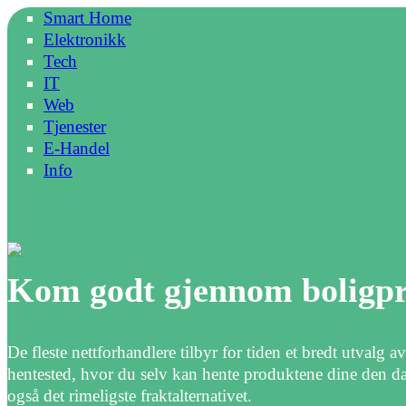
Smart Home
Elektronikk
Tech
IT
Web
Tjenester
E-Handel
Info
Kom godt gjennom boligpr
De fleste nettforhandlere tilbyr for tiden et bredt utvalg av
hentested, hvor du selv kan hente produktene dine den dag
også det rimeligste fraktalternativet.