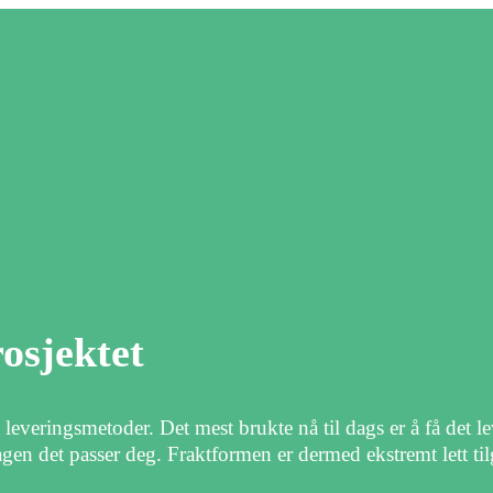
osjektet
 leveringsmetoder. Det mest brukte nå til dags er å få det lev
en det passer deg. Fraktformen er dermed ekstremt lett til