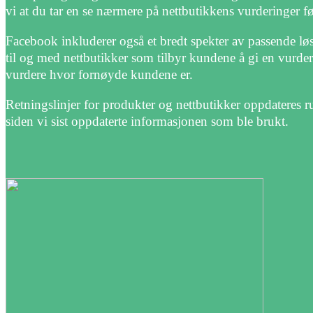
vi at du tar en se nærmere på nettbutikkens vurderinger f
Facebook inkluderer også et bredt spekter av passende løsn
til og med nettbutikker som tilbyr kundene å gi en vurder
vurdere hvor fornøyde kundene er.
Retningslinjer for produkter og nettbutikker oppdateres ru
siden vi sist oppdaterte informasjonen som ble brukt.