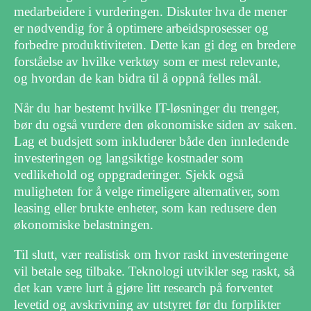
medarbeidere i vurderingen. Diskuter hva de mener
er nødvendig for å optimere arbeidsprosesser og
forbedre produktiviteten. Dette kan gi deg en bredere
forståelse av hvilke verktøy som er mest relevante,
og hvordan de kan bidra til å oppnå felles mål.
Når du har bestemt hvilke IT-løsninger du trenger,
bør du også vurdere den økonomiske siden av saken.
Lag et budsjett som inkluderer både den innledende
investeringen og langsiktige kostnader som
vedlikehold og oppgraderinger. Sjekk også
muligheten for å velge rimeligere alternativer, som
leasing eller brukte enheter, som kan redusere den
økonomiske belastningen.
Til slutt, vær realistisk om hvor raskt investeringene
vil betale seg tilbake. Teknologi utvikler seg raskt, så
det kan være lurt å gjøre litt research på forventet
levetid og avskrivning av utstyret før du forplikter