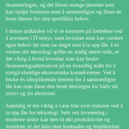
finansieringen, og det finnes mange tjenester som
kan hjelpe brukerne med å sammenligne og finne de
beste lånene for sine spesifikke behov.
I denne artikkelen vil vi se nærmere på fordelene ved
å investere i IT-utstyr, samt hvordan man kan vurdere
egne behov før man tar steget mot å ta opp lån. I en
verden der teknologi spiller en stadig større rolle, er
det viktig å forstå hvordan man kan bruke
finansieringsalternativer på en fornuftig måte for å
unngå uheldige økonomiske konsekvenser. Ved å
bruke en uforpliktende tjeneste for å sammenligne
lån kan man finne den beste løsningen for både sitt
utstyr og sin økonomi.
Samtidig er det viktig å være klar over risikoen ved å
ta opp lån for teknologi. Selv om investering i
moderne utstyr kan føre til økt produktivitet og
inntekter, er det ikke uten kostnader og forpliktelser.