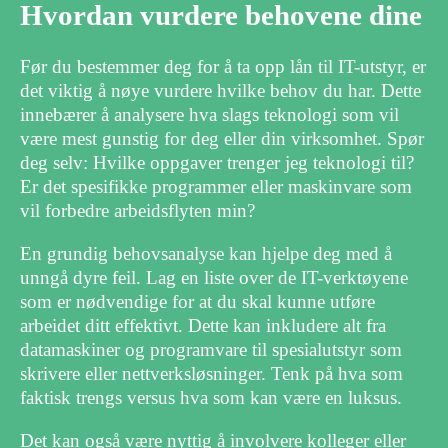
Hvordan vurdere behovene dine
Før du bestemmer deg for å ta opp lån til IT-utstyr, er
det viktig å nøye vurdere hvilke behov du har. Dette
innebærer å analysere hva slags teknologi som vil
være mest gunstig for deg eller din virksomhet. Spør
deg selv: Hvilke oppgaver trenger jeg teknologi til?
Er det spesifikke programmer eller maskinvare som
vil forbedre arbeidsflyten min?
En grundig behovsanalyse kan hjelpe deg med å
unngå dyre feil. Lag en liste over de IT-verktøyene
som er nødvendige for at du skal kunne utføre
arbeidet ditt effektivt. Dette kan inkludere alt fra
datamaskiner og programvare til spesialutstyr som
skrivere eller nettverksløsninger. Tenk på hva som
faktisk trengs versus hva som kan være en luksus.
Det kan også være nyttig å involvere kolleger eller