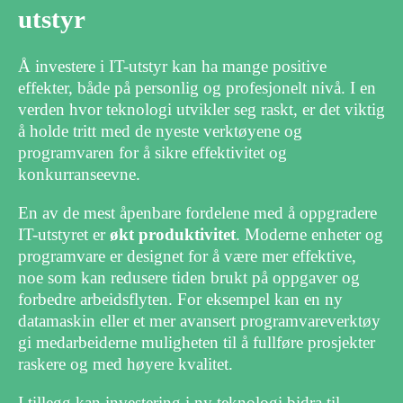
utstyr
Å investere i IT-utstyr kan ha mange positive
effekter, både på personlig og profesjonelt nivå. I en
verden hvor teknologi utvikler seg raskt, er det viktig
å holde tritt med de nyeste verktøyene og
programvaren for å sikre effektivitet og
konkurranseevne.
En av de mest åpenbare fordelene med å oppgradere
IT-utstyret er
økt produktivitet
. Moderne enheter og
programvare er designet for å være mer effektive,
noe som kan redusere tiden brukt på oppgaver og
forbedre arbeidsflyten. For eksempel kan en ny
datamaskin eller et mer avansert programvareverktøy
gi medarbeiderne muligheten til å fullføre prosjekter
raskere og med høyere kvalitet.
I tillegg kan investering i ny teknologi bidra til