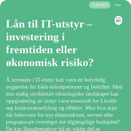
21/04/2025
Info
Lån til IT-utstyr –
investering i
fremtiden eller
økonomisk risiko?
Å investere i IT-utstyr kan være en betydelig
avgjørelse for både enkeltpersoner og bedrifter. Med
den stadig utviklende teknologiske landskapet kan
oppgradering av utstyr være essensielt for å holde
seg konkurransedyktig og effektiv. Men hva skjer
når behovene for nye datamaskiner, servere eller
programvare overstiger det tilgjengelige budsjettet?
Da kan lånealternativer bli en viktig del av