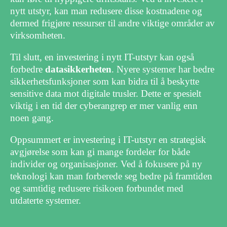
nytt utstyr, kan man redusere disse kostnadene og
dermed frigjøre ressurser til andre viktige områder av
virksomheten.
Til slutt, en investering i nytt IT-utstyr kan også
forbedre
datasikkerheten
. Nyere systemer har bedre
sikkerhetsfunksjoner som kan bidra til å beskytte
sensitive data mot digitale trusler. Dette er spesielt
viktig i en tid der cyberangrep er mer vanlig enn
noen gang.
Oppsummert er investering i IT-utstyr en strategisk
avgjørelse som kan gi mange fordeler for både
individer og organisasjoner. Ved å fokusere på ny
teknologi kan man forberede seg bedre på framtiden
og samtidig redusere risikoen forbundet med
utdaterte systemer.