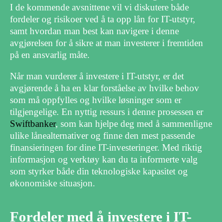
I de kommende avsnittene vil vi diskutere både
fordeler og risikoer ved å ta opp lån for IT-utstyr,
samt hvordan man best kan navigere i denne
avgjørelsen for å sikre at man investerer i fremtiden
på en ansvarlig måte.
Når man vurderer å investere i IT-utstyr, er det
avgjørende å ha en klar forståelse av hvilke behov
som må oppfylles og hvilke løsninger som er
tilgjengelige. En nyttig ressurs i denne prosessen er
Swiftbanker
, som kan hjelpe deg med å sammenligne
ulike lånealternativer og finne den mest passende
finansieringen for dine IT-investeringer. Med riktig
informasjon og verktøy kan du ta informerte valg
som styrker både din teknologiske kapasitet og
økonomiske situasjon.
Fordeler med å investere i IT-