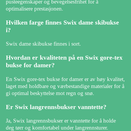
pusteegenskaper og bevegelsesfrihet for å
optimalisere prestasjonen.
Hvilken farge finnes Swix dame skibukse
i?
Swix dame skibukse finnes i sort.
Hvordan er kvaliteten på en Swix gore-tex
bukse for damer?
En Swix gore-tex bukse for damer er av høy kvalitet,
laget med holdbare og værbestandige materialer for å
gi optimal beskyttelse mot regn og snø.
Er Swix langrennsbukser vanntette?
Ja, Swix langrennsbukser er vanntette for å holde
deg tørr og komfortabel under langrennsturer.