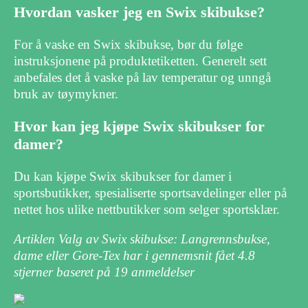
Hvordan vasker jeg en Swix skibukse?
For å vaske en Swix skibukse, bør du følge
instruksjonene på produktetiketten. Generelt sett
anbefales det å vaske på lav temperatur og unngå
bruk av tøymykner.
Hvor kan jeg kjøpe Swix skibukser for
damer?
Du kan kjøpe Swix skibukser for damer i
sportsbutikker, spesialiserte sportsavdelinger eller på
nettet hos ulike nettbutikker som selger sportsklær.
Artiklen Valg av Swix skibukse: Langrennsbukse,
dame eller Gore-Tex har i gennemsnit fået
4.8
stjerner baseret på
19
anmeldelser