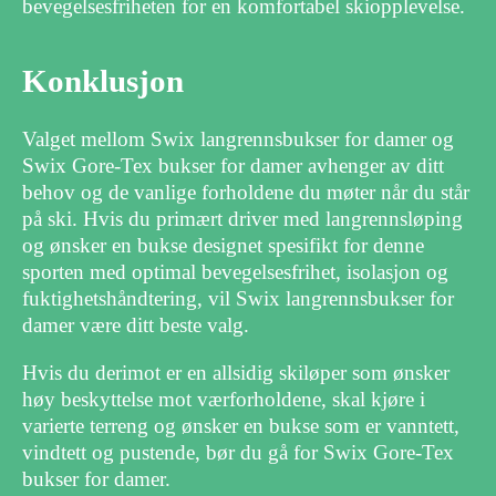
bevegelsesfriheten for en komfortabel skiopplevelse.
Konklusjon
Valget mellom Swix langrennsbukser for damer og
Swix Gore-Tex bukser for damer avhenger av ditt
behov og de vanlige forholdene du møter når du står
på ski. Hvis du primært driver med langrennsløping
og ønsker en bukse designet spesifikt for denne
sporten med optimal bevegelsesfrihet, isolasjon og
fuktighetshåndtering, vil Swix langrennsbukser for
damer være ditt beste valg.
Hvis du derimot er en allsidig skiløper som ønsker
høy beskyttelse mot værforholdene, skal kjøre i
varierte terreng og ønsker en bukse som er vanntett,
vindtett og pustende, bør du gå for Swix Gore-Tex
bukser for damer.