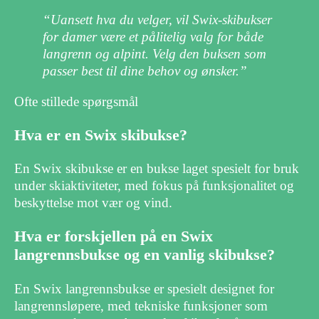
“Uansett hva du velger, vil Swix-skibukser
for damer være et pålitelig valg for både
langrenn og alpint. Velg den buksen som
passer best til dine behov og ønsker.”
Ofte stillede spørgsmål
Hva er en Swix skibukse?
En Swix skibukse er en bukse laget spesielt for bruk
under skiaktiviteter, med fokus på funksjonalitet og
beskyttelse mot vær og vind.
Hva er forskjellen på en Swix
langrennsbukse og en vanlig skibukse?
En Swix langrennsbukse er spesielt designet for
langrennsløpere, med tekniske funksjoner som