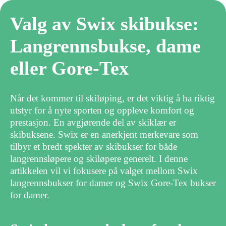
Valg av Swix skibukse:
Langrennsbukse, dame
eller Gore-Tex
Når det kommer til skiløping, er det viktig å ha riktig
utstyr for å nyte sporten og oppleve komfort og
prestasjon. En avgjørende del av skiklær er
skibuksene. Swix er en anerkjent merkevare som
tilbyr et bredt spekter av skibukser for både
langrennsløpere og skiløpere generelt. I denne
artikkelen vil vi fokusere på valget mellom Swix
langrennsbukser for damer og Swix Gore-Tex bukser
for damer.