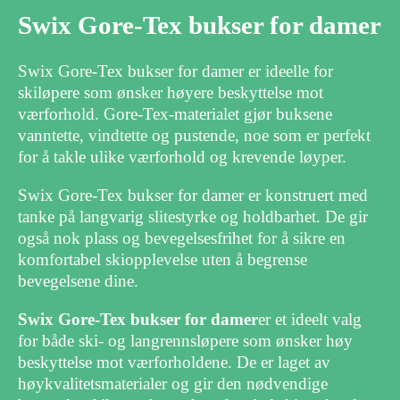
Swix Gore-Tex bukser for damer
Swix Gore-Tex bukser for damer er ideelle for
skiløpere som ønsker høyere beskyttelse mot
værforhold. Gore-Tex-materialet gjør buksene
vanntette, vindtette og pustende, noe som er perfekt
for å takle ulike værforhold og krevende løyper.
Swix Gore-Tex bukser for damer er konstruert med
tanke på langvarig slitestyrke og holdbarhet. De gir
også nok plass og bevegelsesfrihet for å sikre en
komfortabel skiopplevelse uten å begrense
bevegelsene dine.
Swix Gore-Tex bukser for damer
er et ideelt valg
for både ski- og langrennsløpere som ønsker høy
beskyttelse mot værforholdene. De er laget av
høykvalitetsmaterialer og gir den nødvendige