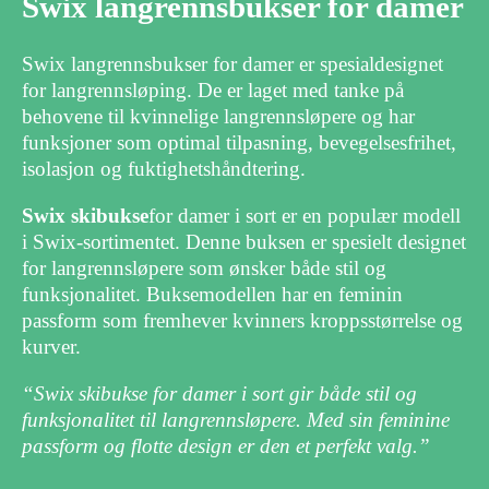
Swix langrennsbukser for damer
Swix langrennsbukser for damer er spesialdesignet
for langrennsløping. De er laget med tanke på
behovene til kvinnelige langrennsløpere og har
funksjoner som optimal tilpasning, bevegelsesfrihet,
isolasjon og fuktighetshåndtering.
Swix skibukse
for damer i sort er en populær modell
i Swix-sortimentet. Denne buksen er spesielt designet
for langrennsløpere som ønsker både stil og
funksjonalitet. Buksemodellen har en feminin
passform som fremhever kvinners kroppsstørrelse og
kurver.
“Swix skibukse for damer i sort gir både stil og
funksjonalitet til langrennsløpere. Med sin feminine
passform og flotte design er den et perfekt valg.”