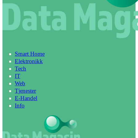
Smart Home
Elektronikk
Tech
IT
Web
Tjenester
E-Handel
Info