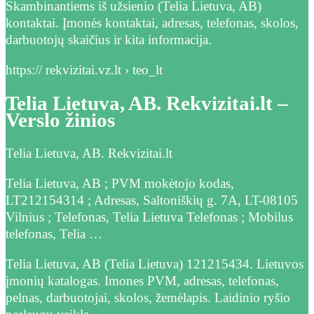
Skambinantiems iš užsienio (Telia Lietuva, AB)
kontaktai. Įmonės kontaktai, adresas, telefonas, skolos,
darbuotojų skaičius ir kita informacija.
https:// rekvizitai.vz.lt › teo_lt
Telia Lietuva, AB. Rekvizitai.lt –
Verslo žinios
Telia Lietuva, AB. Rekvizitai.lt
Telia Lietuva, AB ; PVM mokėtojo kodas,
LT212154314 ; Adresas, Saltoniškių g. 7A, LT-08105
Vilnius ; Telefonas, Telia Lietuva Telefonas ; Mobilus
telefonas, Telia …
Telia Lietuva, AB (Telia Lietuva) 121215434. Lietuvos
įmonių katalogas. Imones PVM, adresas, telefonas,
pelnas, darbuotojai, skolos, žemėlapis. Laidinio ryšio