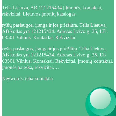
Telia Lietuva, AB 121215434 | Įmonės, kontaktai,
rekvizitai: Lietuvos įmonių katalogas
ryšių paslaugos, įranga ir jos priežiūra. Telia Lietuva,
AB kodas yra 121215434. Adresas Lvivo g. 25, LT-
03501 Vilnius. Kontaktai. Rekvizitai.
ryšių paslaugos, įranga ir jos priežiūra. Telia Lietuva,
AB kodas yra 121215434. Adresas Lvivo g. 25, LT-
03501 Vilnius. Kontaktai. Rekvizitai. Įmonių kontaktai,
įmonės paieška, rekvizitai,…
Keywords: telia kontaktai