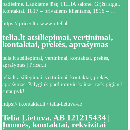
padėsime. Laukiame jūsų TELIA salone. Grįžti atgal.
Kontaktai. 1817 – privatiems klientams, 1816 – …
https:// pricer.lt › www › telialt
telia.lt atsiliepimai, vertinimai,
kontaktai, prekės, aprašymas
telia.lt atsiliepimai, vertinimai, kontaktai, prekės,
aprašymas | Pricer.lt
telia.lt atsiliepimai, vertinimai, kontaktai, prekės,
aprašymas. Palygink parduotuvių kainas, rask pigiau ir
sutaupyk!
https:// ikontaktai.lt › telia-lietuva-ab
Telia Lietuva, AB 121215434 |
Įmonės, kontaktai, rekvizitai