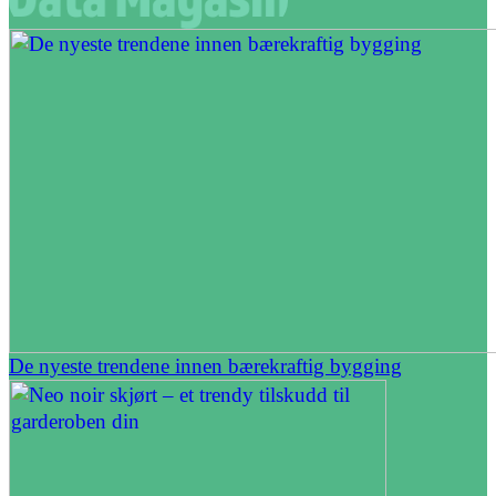
De nyeste trendene innen bærekraftig bygging