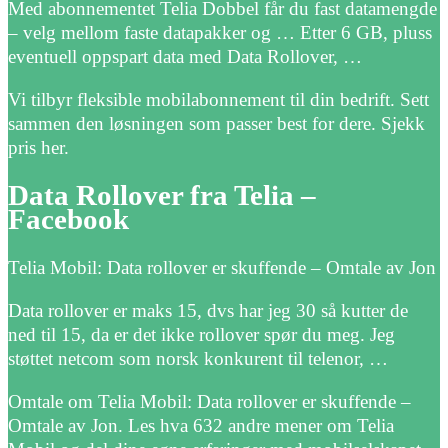
Med abonnementet Telia Dobbel får du fast datamengde
– velg mellom faste datapakker og … Etter 6 GB, pluss
eventuell oppspart data med Data Rollover, …
Vi tilbyr fleksible mobilabonnement til din bedrift. Sett
sammen den løsningen som passer best for dere. Sjekk
pris her.
Data Rollover fra Telia –
Facebook
Telia Mobil: Data rollover er skuffende – Omtale av Jon
Data rollover er maks 15, dvs har jeg 30 så kutter de
ned til 15, da er det ikke rollover spør du meg. Jeg
støttet netcom som norsk konkurent til telenor, …
Omtale om Telia Mobil: Data rollover er skuffende –
Omtale av Jon. Les hva 632 andre mener om Telia