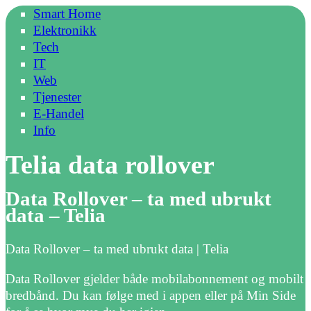
Smart Home
Elektronikk
Tech
IT
Web
Tjenester
E-Handel
Info
Telia data rollover
Data Rollover – ta med ubrukt
data – Telia
Data Rollover – ta med ubrukt data | Telia
Data Rollover gjelder både mobilabonnement og mobilt
bredbånd. Du kan følge med i appen eller på Min Side