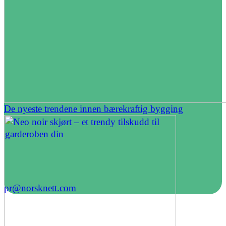
De nyeste trendene innen bærekraftig bygging
pr@norsknett.com