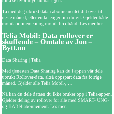
for å se hvor mye du har igjen.
Ta med deg ubrukt data i abonnementet ditt over til
neste måned, eller enda lenger om du vil. Gjelder både
mobilabonnement og mobilt bredbånd. Les mer her.
Telia Mobil: Data rollover er
skuffende – Omtale av Jon –
Bytt.no
Data Sharing | Telia
Med tjenesten Data Sharing kan du i appen vår dele
ubrukt Rollover-data, altså oppspart data fra forrige
måned. Gjelder alle Telia Mobil-, …
Nå kan du dele dataen du ikke bruker opp i Telia-appen.
Gjelder deling av rollover for alle med SMART- UNG-
og BARN-abonnement. Les mer.