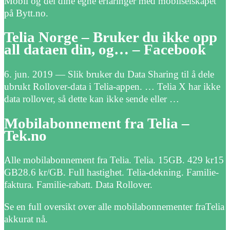
Mobil og del dine egne erfaringer med mobilselskapet
på Bytt.no.
Telia Norge – Bruker du ikke opp
all dataen din, og… – Facebook
6. jun. 2019 — Slik bruker du Data Sharing til å dele
ubrukt Rollover-data i Telia-appen. … Telia X har ikke
data rollover, så dette kan ikke sende eller …
Mobilabonnement fra Telia –
Tek.no
Alle mobilabonnement fra Telia. Telia. 15GB. 429 kr15
GB28.6 kr/GB. Full hastighet. Telia-dekning. Familie-
faktura. Familie-rabatt. Data Rollover.
Se en full oversikt over alle mobilabonnementer fraTelia
akkurat nå.