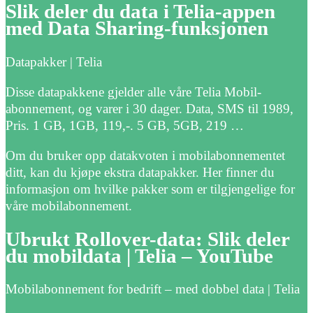
Slik deler du data i Telia-appen
med Data Sharing-funksjonen
Datapakker | Telia
Disse datapakkene gjelder alle våre Telia Mobil-
abonnement, og varer i 30 dager. Data, SMS til 1989,
Pris. 1 GB, 1GB, 119,-. 5 GB, 5GB, 219 …
Om du bruker opp datakvoten i mobilabonnementet
ditt, kan du kjøpe ekstra datapakker. Her finner du
informasjon om hvilke pakker som er tilgjengelige for
våre mobilabonnement.
Ubrukt Rollover-data: Slik deler
du mobildata | Telia – YouTube
Mobilabonnement for bedrift – med dobbel data | Telia