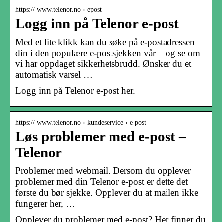
https:// www.telenor.no › epost
Logg inn på Telenor e-post
Med et lite klikk kan du søke på e-postadressen
din i den populære e-postsjekken vår – og se om
vi har oppdaget sikkerhetsbrudd. Ønsker du et
automatisk varsel …
Logg inn på Telenor e-post her.
https:// www.telenor.no › kundeservice › e post
Løs problemer med e-post –
Telenor
Problemer med webmail. Dersom du opplever
problemer med din Telenor e-post er dette det
første du bør sjekke. Opplever du at mailen ikke
fungerer her, …
Opplever du problemer med e-post? Her finner du