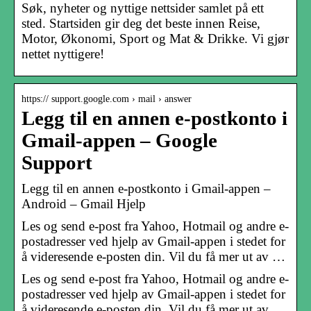
Søk, nyheter og nyttige nettsider samlet på ett
sted. Startsiden gir deg det beste innen Reise,
Motor, Økonomi, Sport og Mat & Drikke. Vi gjør
nettet nyttigere!
https:// support.google.com › mail › answer
Legg til en annen e-postkonto i
Gmail-appen – Google
Support
Legg til en annen e-postkonto i Gmail-appen –
Android – Gmail Hjelp
Les og send e-post fra Yahoo, Hotmail og andre e-
postadresser ved hjelp av Gmail-appen i stedet for
å videresende e-posten din. Vil du få mer ut av …
Les og send e-post fra Yahoo, Hotmail og andre e-
postadresser ved hjelp av Gmail-appen i stedet for
å videresende e-posten din. Vil du få mer ut av