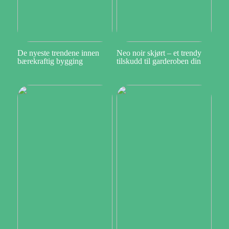
De nyeste trendene innen
Neo noir skjørt – et trendy
bærekraftig bygging
tilskudd til garderoben din