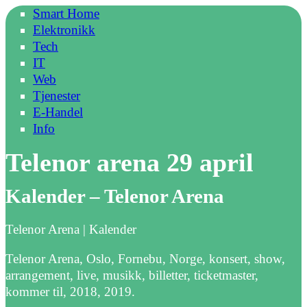
Smart Home
Elektronikk
Tech
IT
Web
Tjenester
E-Handel
Info
Telenor arena 29 april
Kalender – Telenor Arena
Telenor Arena | Kalender
Telenor Arena, Oslo, Fornebu, Norge, konsert, show,
arrangement, live, musikk, billetter, ticketmaster,
kommer til, 2018, 2019.