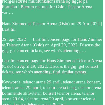
Norges største multifunksjonsarena og ligger på
Fornebu i Bærum rett utenfor Oslo. Telenor Arena
var …
Hans Zimmer at Telenor Arena (Oslo) on 29 Apr 2022 |
Last.fm
29. apr. 2022 — Last.fm concert page for Hans Zimmer
at Telenor Arena (Oslo) on April 29, 2022. Discuss the
gig, get concert tickets, see who’s attending, …
Last.fm concert page for Hans Zimmer at Telenor Arena
(Oslo) on April 29, 2022. Discuss the gig, get concert
tickets, see who’s attending, find similar events.
Keywords: telenor arena 29 april, telenor arena konsert,
telenor arena 29. april, telenor arena i dag, telenor arena
kommende aktiviteter, konsert telenor arena, telenor
arena 29.04, telenor arena 29.april, konserter telenor
arena, konsert telenor arena 29 april