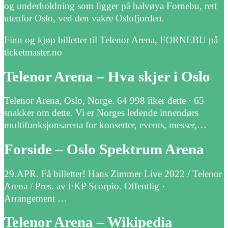
og underholdning som ligger på halvøya Fornebu, rett
utenfor Oslo, ved den vakre Oslofjorden.
Finn og kjøp billetter til Telenor Arena, FORNEBU på
ticketmaster.no
Telenor Arena – Hva skjer i Oslo
Telenor Arena, Oslo, Norge. 64 998 liker dette · 65
snakker om dette. Vi er Norges ledende innendørs
multifunksjonsarena for konserter, events, messer,…
Forside – Oslo Spektrum Arena
29.APR. Få billetter! Hans Zimmer Live 2022 / Telenor
Arena / Pres. av FKP Scorpio. Offentlig ·
Arrangement …
Telenor Arena – Wikipedia