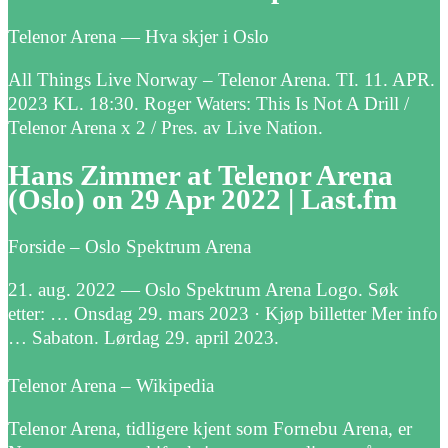
Telenor Arena — Hva skjer i Oslo
All Things Live Norway – Telenor Arena. TI. 11. APR.
2023 KL. 18:30. Roger Waters: This Is Not A Drill /
Telenor Arena x 2 / Pres. av Live Nation.
Hans Zimmer at Telenor Arena
(Oslo) on 29 Apr 2022 | Last.fm
Forside – Oslo Spektrum Arena
21. aug. 2022 — Oslo Spektrum Arena Logo. Søk
etter: … Onsdag 29. mars 2023 · Kjøp billetter Mer info
… Sabaton. Lørdag 29. april 2023.
Telenor Arena – Wikipedia
Telenor Arena, tidligere kjent som Fornebu Arena, er