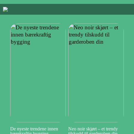
De nyeste trendene innen
Neo noir skjørt – et trendy
bærekraftig bygging
tilskudd til garderoben din