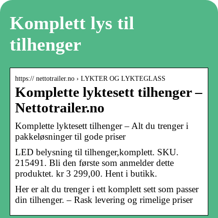
Komplett lys til
tilhenger
https:// nettotrailer.no › LYKTER OG LYKTEGLASS
Komplette lyktesett tilhenger –
Nettotrailer.no
Komplette lyktesett tilhenger – Alt du trenger i
pakkeløsninger til gode priser
LED belysning til tilhenger,komplett. SKU.
215491. Bli den første som anmelder dette
produktet. kr 3 299,00. Hent i butikk.
Her er alt du trenger i ett komplett sett som passer
din tilhenger. – Rask levering og rimelige priser