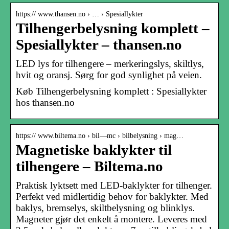
https:// www.thansen.no › … › Spesiallykter
Tilhengerbelysning komplett –
Spesiallykter – thansen.no
LED lys for tilhengere – merkeringslys, skiltlys,
hvit og oransj. Sørg for god synlighet på veien.
Køb Tilhengerbelysning komplett : Spesiallykter
hos thansen.no
https:// www.biltema.no › bil—mc › bilbelysning › mag…
Magnetiske baklykter til
tilhengere – Biltema.no
Praktisk lyktsett med LED-baklykter for tilhenger.
Perfekt ved midlertidig behov for baklykter. Med
baklys, bremselys, skiltbelysning og blinklys.
Magneter gjør det enkelt å montere. Leveres med