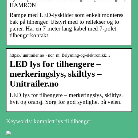
HAMRON
Rampe med LED-lyskilder som enkelt monteres
bak på tilhenger. Utstyrt med to reflekser og to
pærer. Har en 7 meter lang kabel med 7-polet
tilhengerkontakt.
https:// unitrailer.no › nor_m_Belysning-og-elektronikk…
LED lys for tilhengere –
merkeringslys, skiltlys –
Unitrailer.no
LED lys for tilhengere – merkeringslys, skiltlys,
hvit og oransj. Sørg for god synlighet på veien.
Keywords: komplett lys til tilhenger