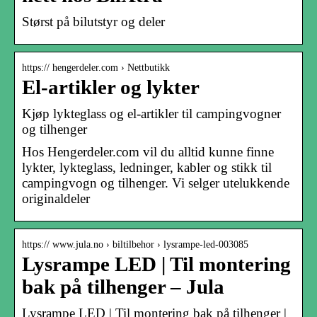
Størst på bilutstyr og deler
https:// hengerdeler.com › Nettbutikk
El-artikler og lykter
Kjøp lykteglass og el-artikler til campingvogner
og tilhenger
Hos Hengerdeler.com vil du alltid kunne finne
lykter, lykteglass, ledninger, kabler og stikk til
campingvogn og tilhenger. Vi selger utelukkende
originaldeler
https:// www.jula.no › biltilbehor › lysrampe-led-003085
Lysrampe LED | Til montering
bak på tilhenger – Jula
Lysrampe LED | Til montering bak på tilhenger |