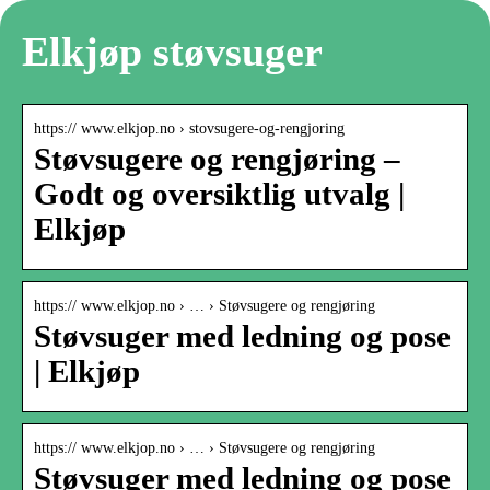
Elkjøp støvsuger
https:// www.elkjop.no › stovsugere-og-rengjoring
Støvsugere og rengjøring –
Godt og oversiktlig utvalg |
Elkjøp
https:// www.elkjop.no › … › Støvsugere og rengjøring
Støvsuger med ledning og pose
| Elkjøp
https:// www.elkjop.no › … › Støvsugere og rengjøring
Støvsuger med ledning og pose