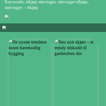
Keywords: elkjøp støvsuger, støvsuger elkjøp,
støvsuger – elkjøp