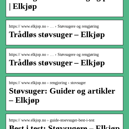
| Elkjøp
https:// www.elkjop.no › … › Støvsugere og rengjøring
Trådløs støvsuger – Elkjøp
https:// www.elkjop.no › … › Støvsugere og rengjøring
Trådløs støvsuger – Elkjøp
https:// www.elkjop.no › rengjoring › stovsuger
Støvsuger: Guider og artikler
– Elkjøp
https:// www.elkjop.no › guide-stoevsuger-best-i-test
Best i test: Støvsugere – Elkjøp