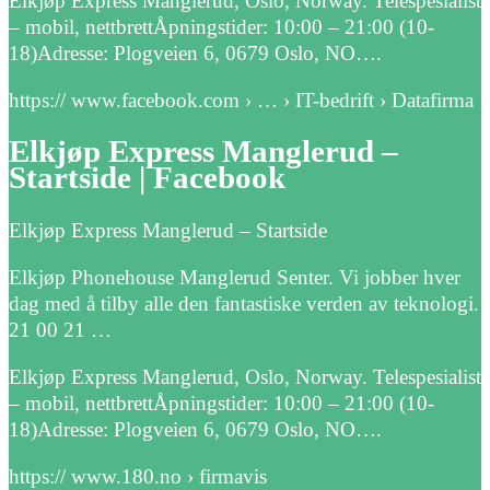
Elkjøp Express Manglerud, Oslo, Norway. Telespesialist
– mobil, nettbrettÅpningstider: 10:00 – 21:00 (10-
18)Adresse: Plogveien 6, 0679 Oslo, NO….
https:// www.facebook.com › … › IT-bedrift › Datafirma
Elkjøp Express Manglerud –
Startside | Facebook
Elkjøp Express Manglerud – Startside
Elkjøp Phonehouse Manglerud Senter. Vi jobber hver
dag med å tilby alle den fantastiske verden av teknologi.
21 00 21 …
Elkjøp Express Manglerud, Oslo, Norway. Telespesialist
– mobil, nettbrettÅpningstider: 10:00 – 21:00 (10-
18)Adresse: Plogveien 6, 0679 Oslo, NO….
https:// www.180.no › firmavis