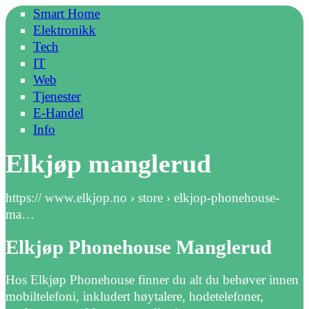
Smart Home
Elektronikk
Tech
IT
Web
Tjenester
E-Handel
Info
Elkjøp manglerud
https:// www.elkjop.no › store › elkjop-phonehouse-
ma…
Elkjøp Phonehouse Manglerud
Hos Elkjøp Phonehouse finner du alt du behøver innen
mobiltelefoni, inkludert høytalere, hodetelefoner,