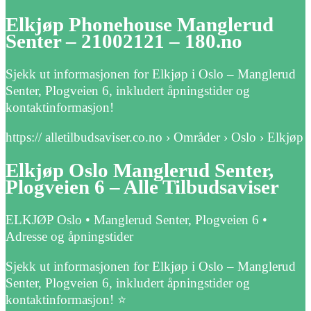
Elkjøp Phonehouse Manglerud
Senter – 21002121 – 180.no
Sjekk ut informasjonen for Elkjøp i Oslo – Manglerud
Senter, Plogveien 6, inkludert åpningstider og
kontaktinformasjon!
https:// alletilbudsaviser.co.no › Områder › Oslo › Elkjøp
Elkjøp Oslo Manglerud Senter,
Plogveien 6 – Alle Tilbudsaviser
ELKJØP Oslo • Manglerud Senter, Plogveien 6 •
Adresse og åpningstider
Sjekk ut informasjonen for Elkjøp i Oslo – Manglerud
Senter, Plogveien 6, inkludert åpningstider og
kontaktinformasjon! ⭐