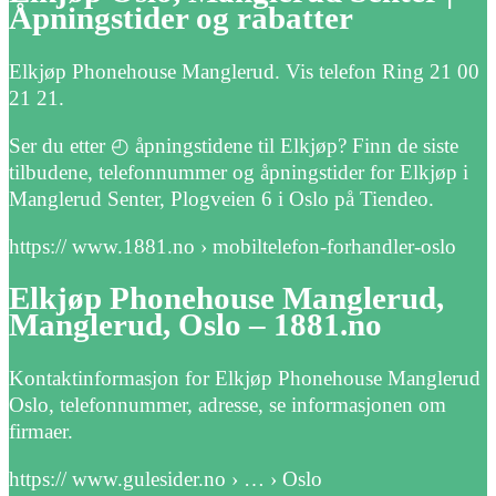
Åpningstider og rabatter
Elkjøp Phonehouse Manglerud. Vis telefon Ring 21 00
21 21.
Ser du etter ◴ åpningstidene til Elkjøp? Finn de siste
tilbudene, telefonnummer og åpningstider for Elkjøp i
Manglerud Senter, Plogveien 6 i Oslo på Tiendeo.
https:// www.1881.no › mobiltelefon-forhandler-oslo
Elkjøp Phonehouse Manglerud,
Manglerud, Oslo – 1881.no
Kontaktinformasjon for Elkjøp Phonehouse Manglerud
Oslo, telefonnummer, adresse, se informasjonen om
firmaer.
https:// www.gulesider.no › … › Oslo