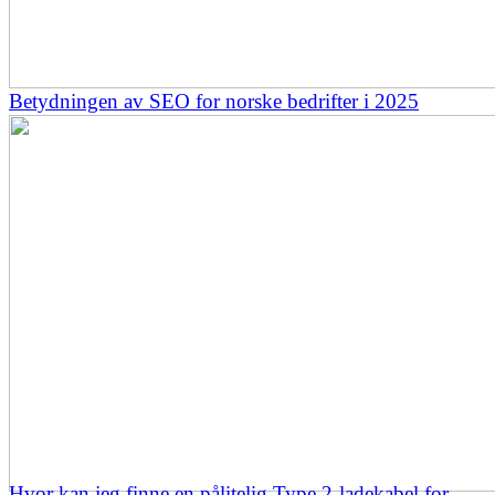
Betydningen av SEO for norske bedrifter i 2025
Hvor kan jeg finne en pålitelig Type 2-ladekabel for