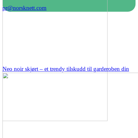
pr@norsknett.com
Neo noir skjørt – et trendy tilskudd til garderoben din