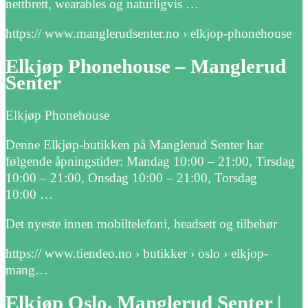
nettbrett, wearables og naturligvis …
https:// www.manglerudsenter.no › elkjop-phonehouse
Elkjøp Phonehouse – Manglerud
Senter
Elkjøp Phonehouse
Denne Elkjøp-butikken på Manglerud Senter har
følgende åpningstider: Mandag 10:00 – 21:00, Tirsdag
10:00 – 21:00, Onsdag 10:00 – 21:00, Torsdag
10:00 …
Det nyeste innen mobiltelefoni, headsett og tilbehør
https:// www.tiendeo.no › butikker › oslo › elkjop-
mang…
Elkjøp Oslo, Manglerud Senter |