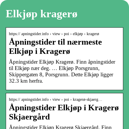
Elkjøp kragerø
https:// apningstider.info › view › poi › elkjøp › kragerø
Åpningstider til nærmeste
Elkjøp i Kragerø
Åpningstider Elkjøp Kragerø. Finn åpningstider
til Elkjøp nær deg. … Elkjøp Porsgrunn,
Skippergaten 8, Porsgrunn. Dette Elkjøp ligger
32.3 km herfra.
https:// apningstider.info › view › poi › kragerø-skjaerg…
Åpningstider Elkjøp i Kragerø
Skjaergård
Åpningstider Elkjøp Kragerø Skjaergård. Finn