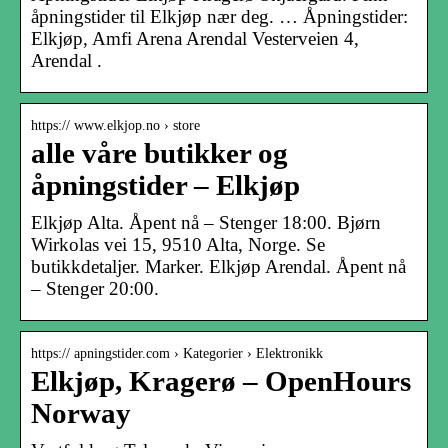
åpningstider til Elkjøp nær deg. … Åpningstider:
Elkjøp, Amfi Arena Arendal Vesterveien 4,
Arendal .
https:// www.elkjop.no › store
alle våre butikker og
åpningstider – Elkjøp
Elkjøp Alta. Åpent nå – Stenger 18:00. Bjørn
Wirkolas vei 15, 9510 Alta, Norge. Se
butikkdetaljer. Marker. Elkjøp Arendal. Åpent nå
– Stenger 20:00.
https:// apningstider.com › Kategorier › Elektronikk
Elkjøp, Kragerø – OpenHours
Norway