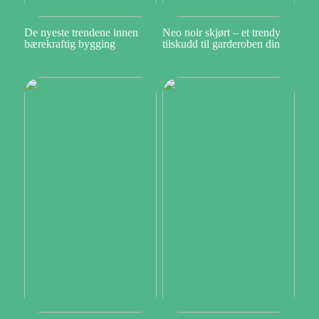
De nyeste trendene innen
Neo noir skjørt – et trendy
bærekraftig bygging
tilskudd til garderoben din