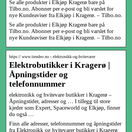
Se alle produkter i Elkjøp Kragerø bare på
Tilbo.no. Abonner per e-post og bli varslet for
nye Kundeaviser fra Elkjøp i Kragerø. – Tilbo.no.
Se alle produkter i Elkjøp Kragerø bare på
Tilbo.no. Abonner per e-post og bli varslet for
nye Kundeaviser fra Elkjøp i Kragerø. – Tilbo.no
https:// www.tiendeo.no › elektronikk-og-hvitevarer
Elektrobutikker i Kragerø |
Åpningstider og
telefonnummer
elektronikk og hvitevare butikker i Kragerø –
Åpningstider, adresser og … I tillegg til store
kjeder som Expert, Spaceworld og Elkjøp, finner
du også …
Finn alle adresser, telefonnummer og åpningstider
fra Elektronikk og hvitevarer butikker i Kragerø