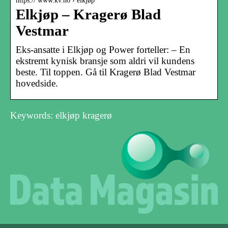
https:// www.kv.no › elkjøp
Elkjøp – Kragerø Blad
Vestmar
Eks-ansatte i Elkjøp og Power forteller: – En
ekstremt kynisk bransje som aldri vil kundens
beste. Til toppen. Gå til Kragerø Blad Vestmar
hovedside.
Keywords: elkjøp kragerø