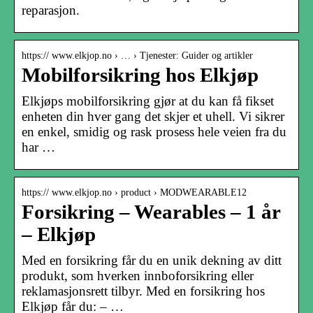
reparasjon.
https:// www.elkjop.no › … › Tjenester: Guider og artikler
Mobilforsikring hos Elkjøp
Elkjøps mobilforsikring gjør at du kan få fikset
enheten din hver gang det skjer et uhell. Vi sikrer
en enkel, smidig og rask prosess hele veien fra du
har …
https:// www.elkjop.no › product › MODWEARABLE12
Forsikring – Wearables – 1 år
– Elkjøp
Med en forsikring får du en unik dekning av ditt
produkt, som hverken innboforsikring eller
reklamasjonsrett tilbyr. Med en forsikring hos
Elkjøp får du: – …