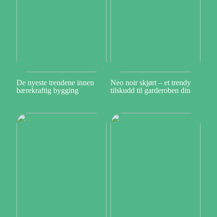
De nyeste trendene innen
Neo noir skjørt – et trendy
bærekraftig bygging
tilskudd til garderoben din