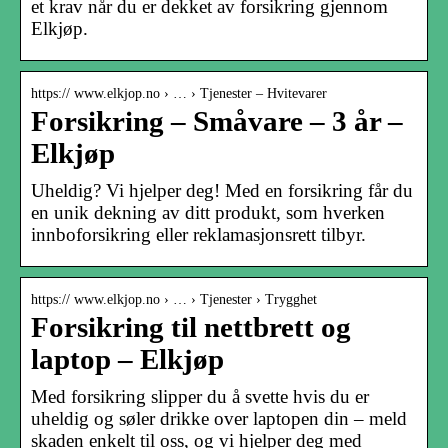
et krav når du er dekket av forsikring gjennom
Elkjøp.
https:// www.elkjop.no › … › Tjenester – Hvitevarer
Forsikring – Småvare – 3 år –
Elkjøp
Uheldig? Vi hjelper deg! Med en forsikring får du
en unik dekning av ditt produkt, som hverken
innboforsikring eller reklamasjonsrett tilbyr.
https:// www.elkjop.no › … › Tjenester › Trygghet
Forsikring til nettbrett og
laptop – Elkjøp
Med forsikring slipper du å svette hvis du er
uheldig og søler drikke over laptopen din – meld
skaden enkelt til oss, og vi hjelper deg med