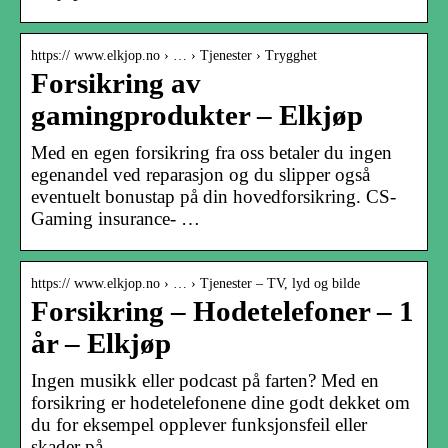
https:// www.elkjop.no › … › Tjenester › Trygghet
Forsikring av
gamingprodukter – Elkjøp
Med en egen forsikring fra oss betaler du ingen
egenandel ved reparasjon og du slipper også
eventuelt bonustap på din hovedforsikring. CS-
Gaming insurance- …
https:// www.elkjop.no › … › Tjenester – TV, lyd og bilde
Forsikring – Hodetelefoner – 1
år – Elkjøp
Ingen musikk eller podcast på farten? Med en
forsikring er hodetelefonene dine godt dekket om
du for eksempel opplever funksjonsfeil eller
skader på …