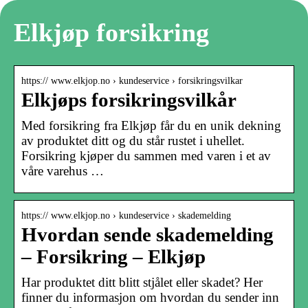
Elkjøp forsikring
https:// www.elkjop.no › kundeservice › forsikringsvilkar
Elkjøps forsikringsvilkår
Med forsikring fra Elkjøp får du en unik dekning
av produktet ditt og du står rustet i uhellet.
Forsikring kjøper du sammen med varen i et av
våre varehus …
https:// www.elkjop.no › kundeservice › skademelding
Hvordan sende skademelding
– Forsikring – Elkjøp
Har produktet ditt blitt stjålet eller skadet? Her
finner du informasjon om hvordan du sender inn