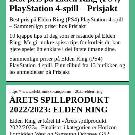
PlayStation 4-spill – Prisjakt
Best pris på Elden Ring (PS4) PlayStation 4-spill
– Sammenlign priser hos Prisjakt
10 kjappe tips til deg som er rasande på Elden
Ring. Me gir nokre spissa tips for korleis du kan
gjere spelet litt enklare i dei første timane dine.
Sammenlign priser på Elden Ring (PS4)
PlayStation 4-spill. Finn tilbud fra 13 butikker, og
les anmeldelser på Prisjakt
https:// www.elektronikkbransjen.no › 2023-elden-ring
ÅRETS SPILLPRODUKT
2022/2023: ELDEN RING
Elden Ring er kåret til «Årets spillprodukt
2022/2023». Finalister i kategorien er Horizon
Forbidden West og Samsung Odyssey G52.