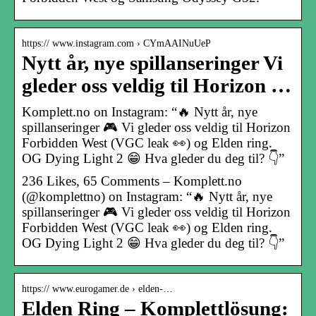
https:// www.instagram.com › CYmAAINuUeP
Nytt år, nye spillanseringer Vi
gleder oss veldig til Horizon …
Komplett.no on Instagram: “🔥 Nytt år, nye
spillanseringer 🎮 Vi gleder oss veldig til Horizon
Forbidden West (VGC leak 👀) og Elden ring.
OG Dying Light 2 😁 Hva gleder du deg til? 👇”
236 Likes, 65 Comments – Komplett.no
(@komplettno) on Instagram: “🔥 Nytt år, nye
spillanseringer 🎮 Vi gleder oss veldig til Horizon
Forbidden West (VGC leak 👀) og Elden ring.
OG Dying Light 2 😁 Hva gleder du deg til? 👇”
https:// www.eurogamer.de › elden-…
Elden Ring – Komplettlösung: