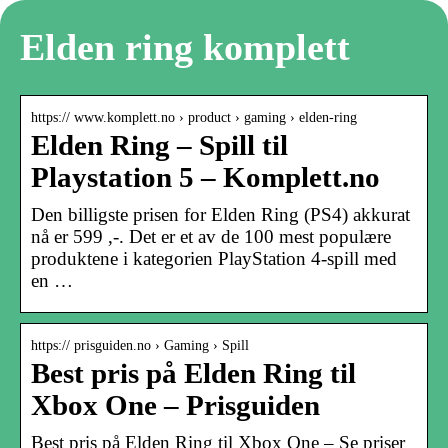
Elden ring komplett
https:// www.komplett.no › product › gaming › elden-ring
Elden Ring – Spill til
Playstation 5 – Komplett.no
Den billigste prisen for Elden Ring (PS4) akkurat
nå er 599 ,-. Det er et av de 100 mest populære
produktene i kategorien PlayStation 4-spill med
en …
https:// prisguiden.no › Gaming › Spill
Best pris på Elden Ring til
Xbox One – Prisguiden
Best pris på Elden Ring til Xbox One – Se priser