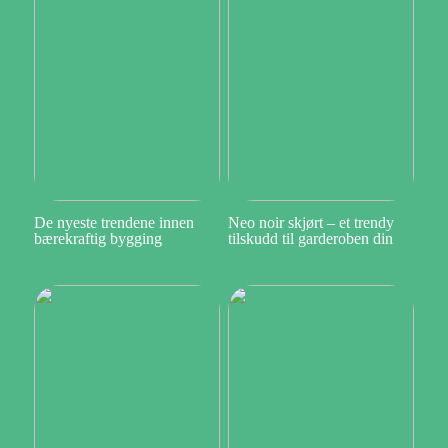
De nyeste trendene innen
Neo noir skjørt – et trendy
bærekraftig bygging
tilskudd til garderoben din