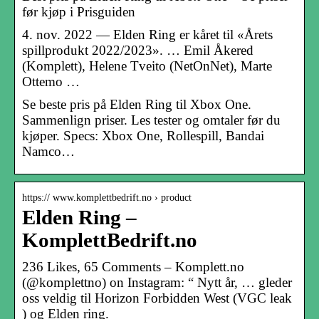
før kjøp i Prisguiden
4. nov. 2022 — Elden Ring er kåret til «Årets
spillprodukt 2022/2023». … Emil Åkered
(Komplett), Helene Tveito (NetOnNet), Marte
Ottemo …
Se beste pris på Elden Ring til Xbox One.
Sammenlign priser. Les tester og omtaler før du
kjøper. Specs: Xbox One, Rollespill, Bandai
Namco…
https:// www.komplettbedrift.no › product
Elden Ring –
KomplettBedrift.no
236 Likes, 65 Comments – Komplett.no
(@komplettno) on Instagram: “ Nytt år, … gleder
oss veldig til Horizon Forbidden West (VGC leak
) og Elden ring.