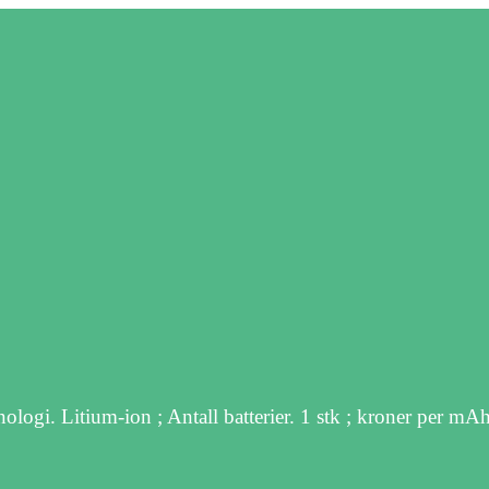
gi. Litium-ion ; Antall batterier. 1 stk ; kroner per mA