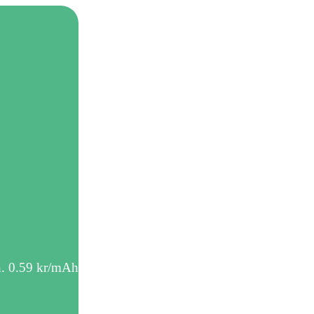
h. 0.59 kr/mAh