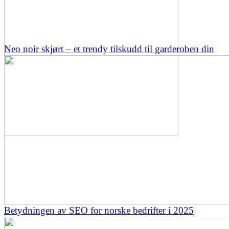
Neo noir skjørt – et trendy tilskudd til garderoben din
Betydningen av SEO for norske bedrifter i 2025