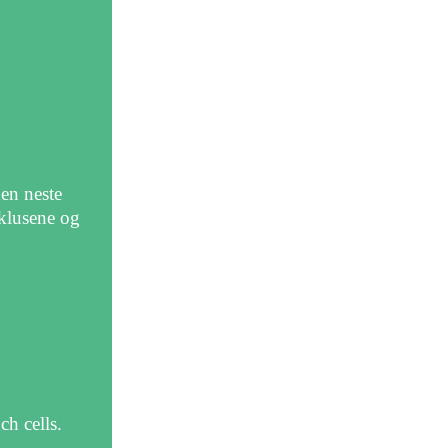
en neste
yklusene og
ch cells.