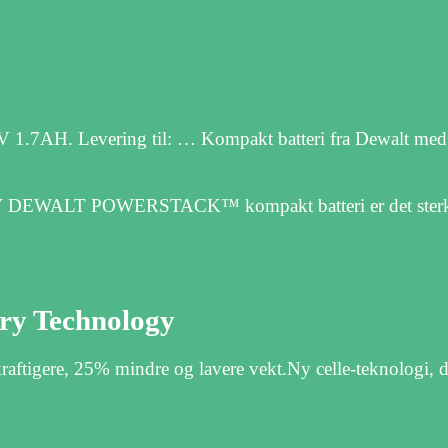
Levering til: … Kompakt batteri fra Dewalt med le
il. 18V DEWALT POWERSTACK™ kompakt batteri er det ster
 Technology
re, 25% mindre og lavere vekt.Ny celle-teknologi, d