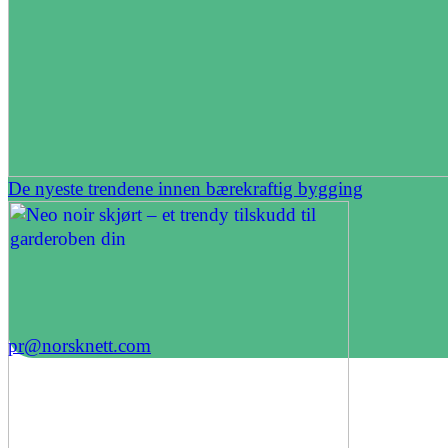
De nyeste trendene innen bærekraftig bygging
pr@norsknett.com