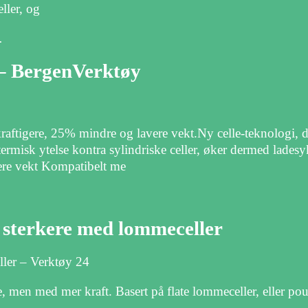
ller, og
…
– BergenVerktøy
re, 25% mindre og lavere vekt.Ny celle-teknologi, d
termisk ytelse kontra sylindriske celler, øker dermed lades
vere vekt Kompatibelt me
g sterkere med lommeceller
ller – Verktøy 24
, men med mer kraft. Basert på flate lommeceller, eller pou