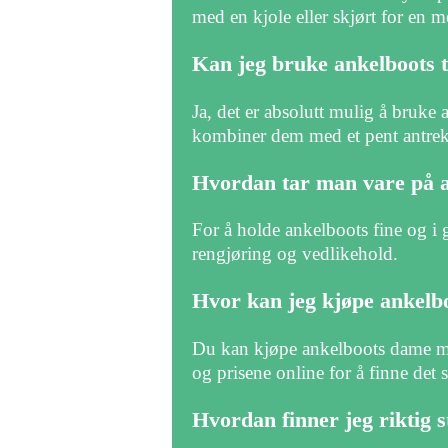
med en kjole eller skjørt for en m
Kan jeg bruke ankelboots t
Ja, det er absolutt mulig å bruke
kombiner dem med et pent antrekk
Hvordan tar man vare på 
For å holde ankelboots fine og i
rengjøring og vedlikehold.
Hvor kan jeg kjøpe ankel
Du kan kjøpe ankelboots dame med
og prisene online for å finne det 
Hvordan finner jeg riktig s