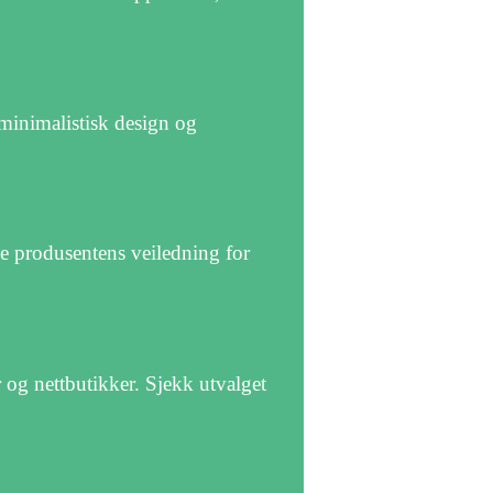
 minimalistisk design og
ge produsentens veiledning for
og nettbutikker. Sjekk utvalget