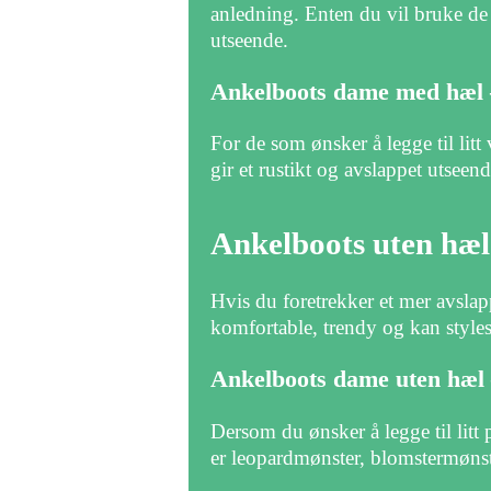
anledning. Enten du vil bruke de t
utseende.
Ankelboots dame med hæl 
For de som ønsker å legge til litt 
gir et rustikt og avslappet utseen
Ankelboots uten hæl
Hvis du foretrekker et mer avslap
komfortable, trendy og kan styles
Ankelboots dame uten hæl
Dersom du ønsker å legge til litt
er leopardmønster, blomstermønster 