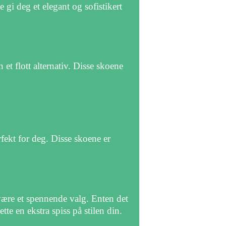
 gi deg et elegant og sofistikert
 et flott alternativ. Disse skoene
fekt for deg. Disse skoene er
 være et spennende valg. Enten det
tte en ekstra spiss på stilen din.