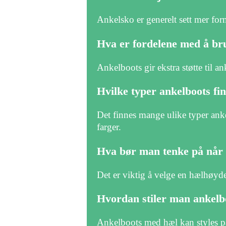
Ankelsko er generelt sett mer for
Hva er fordelene med å br
Ankelboots gir ekstra støtte til an
Hvilke typer ankelboots fi
Det finnes mange ulike typer anke
farger.
Hva bør man tenke på når
Det er viktig å velge en hælhøyde 
Hvordan stiler man ankelb
Ankelboots med hæl kan styles på