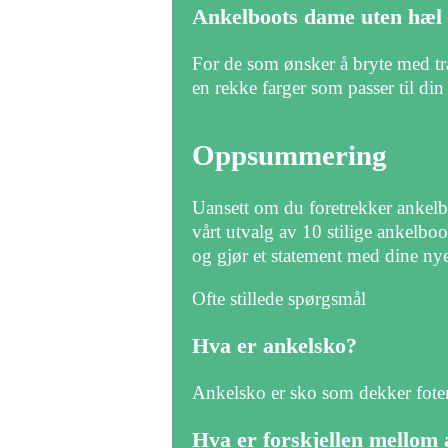
Ankelboots dame uten hæl
For de som ønsker å bryte med tradi
en rekke farger som passer til din 
Oppsummering
Uansett om du foretrekker ankelbo
vårt utvalg av 10 stilige ankelboot
og gjør et statement med dine ny
Ofte stillede spørgsmål
Hva er ankelsko?
Ankelsko er sko som dekker foten
Hva er forskjellen mellom 