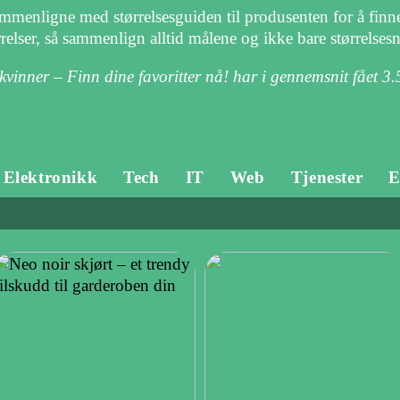
mmenligne med størrelsesguiden til produsenten for å finne 
ørrelser, så sammenlign alltid målene og ikke bare størrelse
 kvinner – Finn dine favoritter nå! har i gennemsnit fået
3.
Elektronikk
Tech
IT
Web
Tjenester
E