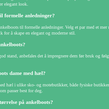
er elegant look.
il formelle anledninger?
 ankelboots til formelle anledninger. Velg et par med et mer
 for å skape en elegant og moderne stil.
ankelboots?
 god stand, anbefales det å impregnere dem før bruk og føl
boots dame med hæl?
 hæl i ulike sko- og motebutikker, både fysiske butikker 
som passer best for deg.
tørrelse på ankelboots?