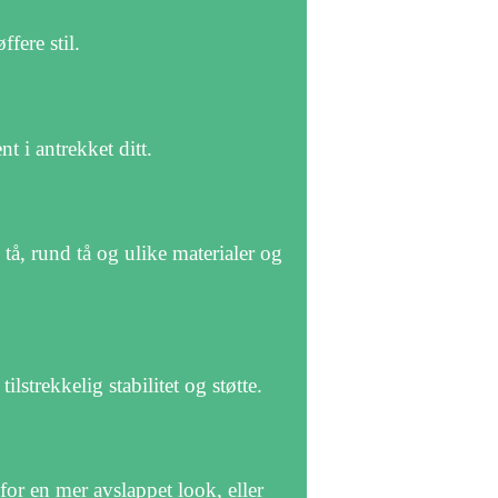
fere stil.
nt i antrekket ditt.
tå, rund tå og ulike materialer og
lstrekkelig stabilitet og støtte.
or en mer avslappet look, eller