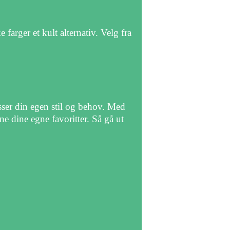
 farger et kult alternativ. Velg fra
sser din egen stil og behov. Med
nne dine egne favoritter. Så gå ut