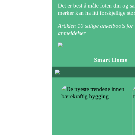
Det er best å måle foten din og sa
merker kan ha litt forskjellige st
Artiklen 10 stilige ankelboots for
anmeldelser
Smart Home