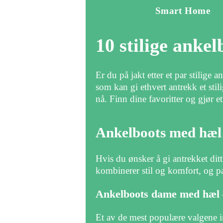
Smart Home
10 stilige ankel
Er du på jakt etter et par stilige
som kan gi ethvert antrekk et sti
nå. Finn dine favoritter og gjør 
Ankelboots med hæl
Hvis du ønsker å gi antrekket dit
kombinerer stil og komfort, og pa
Ankelboots dame med hæl 
Et av de mest populære valgene in