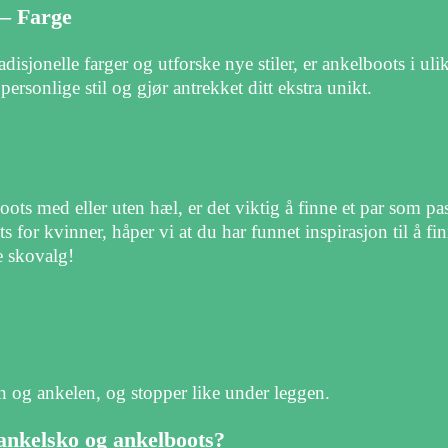
 – Farge
sjonelle farger og utforske nye stiler, er ankelboots i ulike
personlige stil og gjør antrekket ditt ekstra unikt.
ots med eller uten hæl, er det viktig å finne et par som pa
s for kvinner, håper vi at du har funnet inspirasjon til å fi
e skovalg!
 og ankelen, og stopper like under leggen.
ankelsko og ankelboots?